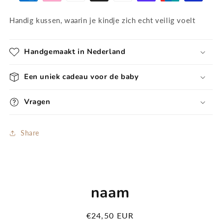
Handig kussen, waarin je kindje zich echt veilig voelt
Handgemaakt in Nederland
Een uniek cadeau voor de baby
Vragen
Share
Ga direct naar
productinformatie
naam
Normale
€24,50 EUR