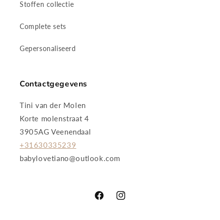
Stoffen collectie
Complete sets
Gepersonaliseerd
Contactgegevens
Tini van der Molen
Korte molenstraat 4
3905AG Veenendaal
+31630335239
babylovetiano@outlook.com
Facebook
Instagram